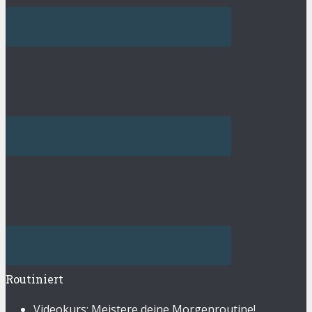
Routiniert
Videokurs: Meistere deine Morgenroutine!