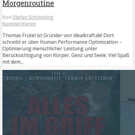
Morgenroutine
Von
Stefan Schimming
Kommentieren
Thomas Frütel ist Gründer von idealkraft.de! Dort
schreibt er über Human Performance Optimization –
Optimierung menschlicher Leistung unter
Berücksichtigung von Körper, Geist und Seele. Viel Spaß
mit dem...