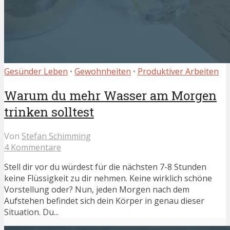
Gesünder Leben
•
Gewohnheiten
•
Produktiver Arbeiten
Warum du mehr Wasser am Morgen
trinken solltest
Von
Stefan Schimming
4 Kommentare
Stell dir vor du würdest für die nächsten 7-8 Stunden
keine Flüssigkeit zu dir nehmen. Keine wirklich schöne
Vorstellung oder? Nun, jeden Morgen nach dem
Aufstehen befindet sich dein Körper in genau dieser
Situation. Du...