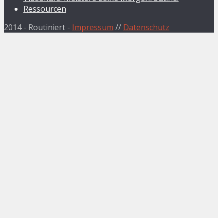
Ressourcen
2014 - Routiniert -
Impressum
//
Datenschutz