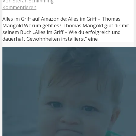
Von
Stefan Schimming
Kommentieren
Alles im Griff auf Amazon.de: Alles im Griff – Thomas
Mangold Worum geht es? Thomas Mangold gibt dir mit
seinem Buch „Alles im Griff – Wie du erfolgreich und
dauerhaft Gewohnheiten installierst“ eine...