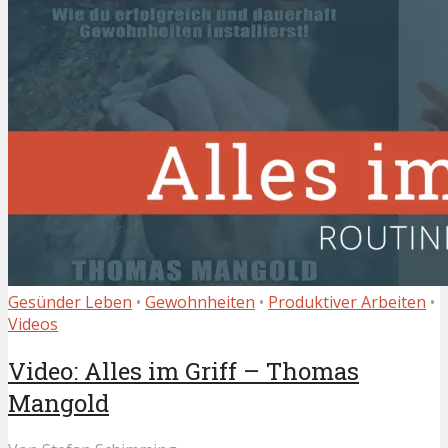
Gesünder Leben
•
Gewohnheiten
•
Produktiver Arbeiten
•
Videos
Video: Alles im Griff – Thomas
Mangold