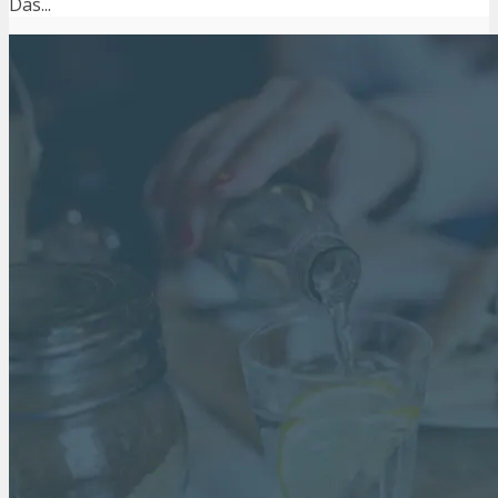
Das...