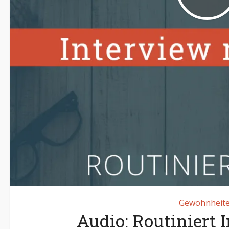
Gewohnheit
Audio: Routiniert 