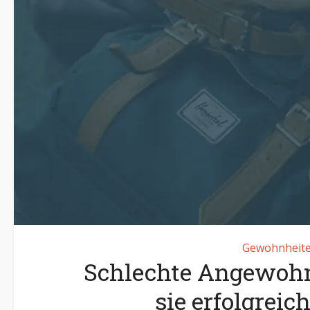
Gewohnheit
Schlechte Angewohn
sie erfolgreic