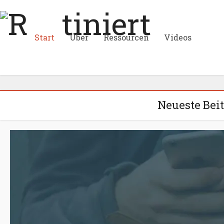
Start
Über
Ressourcen
Videos
Neueste Bei