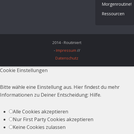
Morgenroutine!
Ressourcen
2014 - Routiniert
-
Impressum
//
Datenschutz
Cookie Einstellungen
Bitte wähle eine Einstellung aus. Hier findest du mehr
Informationen zu Deiner Entscheidung:
Hilfe
.
Alle Cookies akzeptieren
Nur First Party Cookies akzeptieren
Keine Cookies zulassen