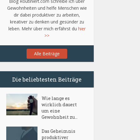
Blog Routiniert.com schreibe ich über
Gewohnheiten und helfe Menschen wie
dir dabei produktiver zu arbeiten,
kreativer zu denken und gesünder zu
leben. Mehr über mich erfährst du
hier
>>
Alle Beiträge
Die beliebtesten Beiträge
Wie lange es
wirklich dauert
um eine
Gewohnheit zu...
Das Geheimnis
produktiver