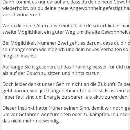
Dann kommt es nur darauf an, dass du deine neue Gewoh
wiederholst, bis du deine neue Angewohnheit gefestigt has
verschwunden ist.
Wenn dir keine Alternative einfällt, die du sofort lieber ma
zweite Möglichkeit ein guter Weg um die alte Gewohnheit 
Bei Möglichkeit Nummer Zwei geht es darum, dass du dir d
so unangenehm wie möglich und dein neues Verhalten s
möglich machst.
Auf lange Sicht gesehen, ist das Training besser für dich 
als auf der Couch zu sitzen und nichts zu tun.
Doch leider denkt unser Gehirn nicht an die Zukunft. Es de
geht darum, was jetzt angenehmer für dich ist. Es ist ein Ur
lieber faul sind um Energie zu sparen, als aktiv zu werden.
Dieser Instinkt hatte früher seinen Sinn, damit wir noch 
um vor Gefahren wegzurennen oder zu kämpfen. In unserer
das nicht mehr notwendig.