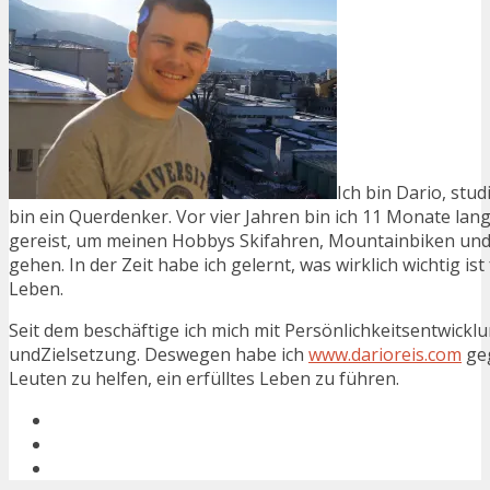
Ich bin Dario, stu
bin ein Querdenker. Vor vier Jahren bin ich 11 Monate lan
gereist, um meinen Hobbys Skifahren, Mountainbiken und
gehen. In der Zeit habe ich gelernt, was wirklich wichtig ist
Leben.
Seit dem beschäftige ich mich mit Persönlichkeitsentwick
undZielsetzung. Deswegen habe ich
www.darioreis.com
ge
Leuten zu helfen, ein erfülltes Leben zu führen.