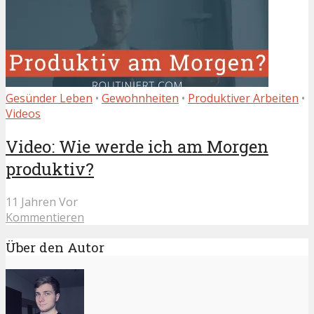
Gesünder Leben
•
Gewohnheiten
•
Produktiver Arbeiten
•
Videos
Video: Wie werde ich am Morgen
produktiv?
11 Jahren Vor
Kommentieren
Über den Autor