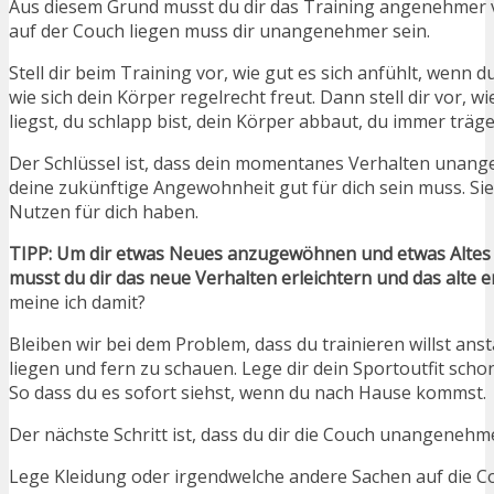
Aus diesem Grund musst du dir das Training angenehmer v
auf der Couch liegen muss dir unangenehmer sein.
Stell dir beim Training vor, wie gut es sich anfühlt, wenn 
wie sich dein Körper regelrecht freut. Dann stell dir vor, w
liegst, du schlapp bist, dein Körper abbaut, du immer träge
Der Schlüssel ist, dass dein momentanes Verhalten unan
deine zukünftige Angewohnheit gut für dich sein muss. Si
Nutzen für dich haben.
TIPP: Um dir etwas Neues anzugewöhnen und etwas Alte
musst du dir das neue Verhalten erleichtern und das alte 
meine ich damit?
Bleiben wir bei dem Problem, dass du trainieren willst anst
liegen und fern zu schauen. Lege dir dein Sportoutfit scho
So dass du es sofort siehst, wenn du nach Hause kommst.
Der nächste Schritt ist, dass du dir die Couch unangenehm
Lege Kleidung oder irgendwelche andere Sachen auf die C