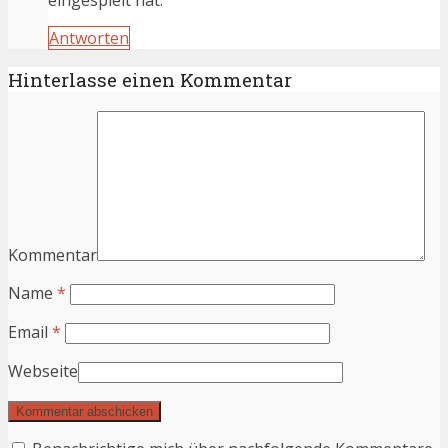
Antworten
Hinterlasse einen Kommentar
Kommentar
Name
*
Email
*
Webseite