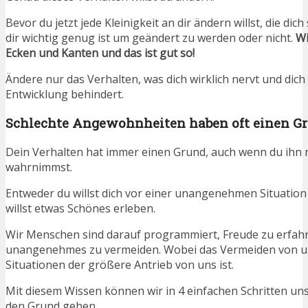
Bevor du jetzt jede Kleinigkeit an dir ändern willst, die dich
dir wichtig genug ist um geändert zu werden oder nicht.
Wi
Ecken und Kanten und das ist gut so!
Ändere nur das Verhalten, was dich wirklich nervt und dich 
Entwicklung behindert.
Schlechte Angewohnheiten haben oft einen G
Dein Verhalten hat immer einen Grund, auch wenn du ihn 
wahrnimmst.
Entweder du willst dich vor einer unangenehmen Situation
willst etwas Schönes erleben.
Wir Menschen sind darauf programmiert, Freude zu erfah
unangenehmes zu vermeiden. Wobei das Vermeiden von
Situationen der größere Antrieb von uns ist.
Mit diesem Wissen können wir in 4 einfachen Schritten un
den Grund gehen.