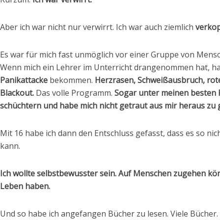
Aber ich war nicht nur verwirrt. Ich war auch ziemlich
verkop
Es war für mich fast unmöglich vor einer Gruppe von Mens
Wenn mich ein Lehrer im Unterricht drangenommen hat, hab
Panikattacke
bekommen.
Herzrasen, Schweißausbruch, rot
Blackout.
Das volle Programm.
Sogar unter meinen besten F
schüchtern und habe mich nicht getraut aus mir heraus zu 
Mit 16 habe ich dann den Entschluss gefasst, dass es so nic
kann.
Ich wollte selbstbewusster sein. Auf Menschen zugehen k
Leben haben.
Und so habe ich angefangen Bücher zu lesen. Viele Bücher.