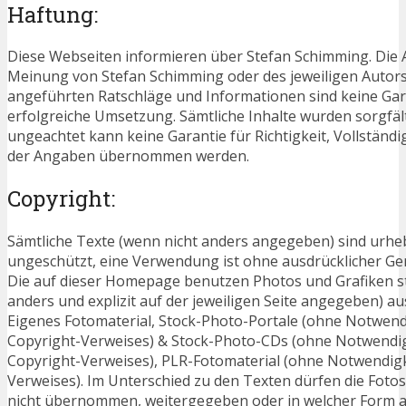
Haftung:
Diese Webseiten informieren über Stefan Schimming. Die A
Meinung von Stefan Schimming oder des jeweiligen Autors
angeführten Ratschläge und Informationen sind keine Gara
erfolgreiche Umsetzung. Sämtliche Inhalte wurden sorgfäl
ungeachtet kann keine Garantie für Richtigkeit, Vollständi
der Angaben übernommen werden.
Copyright:
Sämtliche Texte (wenn nicht anders angegeben) sind urheb
ungeschützt, eine Verwendung ist ohne ausdrücklicher Ge
Die auf dieser Homepage benutzen Photos und Grafiken 
anders und explizit auf der jeweiligen Seite angegeben) a
Eigenes Fotomaterial, Stock-Photo-Portale (ohne Notwend
Copyright-Verweises) & Stock-Photo-CDs (ohne Notwendig
Copyright-Verweises), PLR-Fotomaterial (ohne Notwendigk
Verweises). Im Unterschied zu den Texten dürfen die Fot
nicht übernommen, weitergegeben oder in welcher Form 