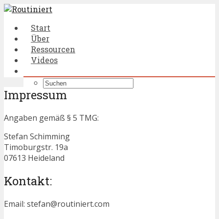
Start
Über
Ressourcen
Videos
Impressum
Angaben gemäß § 5 TMG:
Stefan Schimming
Timoburgstr. 19a
07613 Heideland
Kontakt:
Email: stefan@routiniert.com