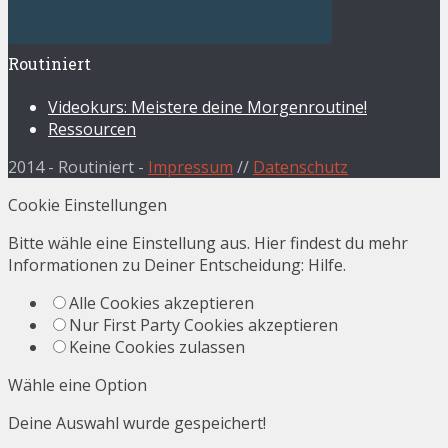
Routiniert
Videokurs: Meistere deine Morgenroutine!
Ressourcen
2014 - Routiniert -
Impressum
//
Datenschutz
Cookie Einstellungen
Bitte wähle eine Einstellung aus. Hier findest du mehr
Informationen zu Deiner Entscheidung:
Hilfe
.
Alle Cookies akzeptieren
Nur First Party Cookies akzeptieren
Keine Cookies zulassen
Wähle eine Option
Deine Auswahl wurde gespeichert!